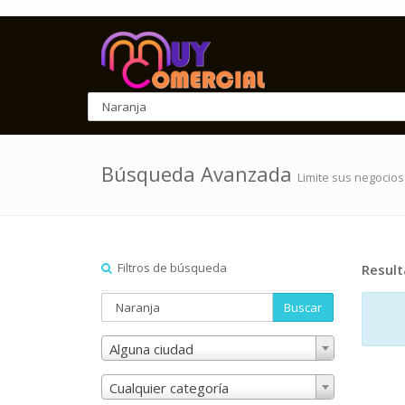
Búsqueda Avanzada
Limite sus negocios
Filtros de búsqueda
Resul
Buscar
Alguna ciudad
Cualquier categoría