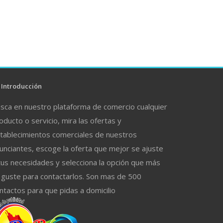
Introducción
sca en nuestro plataforma de comercio cualquier
oducto o servicio, mira las ofertas y
tablecimientos comerciales de nuestros
unciantes, escoge la oferta que mejor se ajuste
tus necesidades y selecciona la opción que más
 guste para contactarlos. Son mas de 500
ntactos para que pidas a domicilio