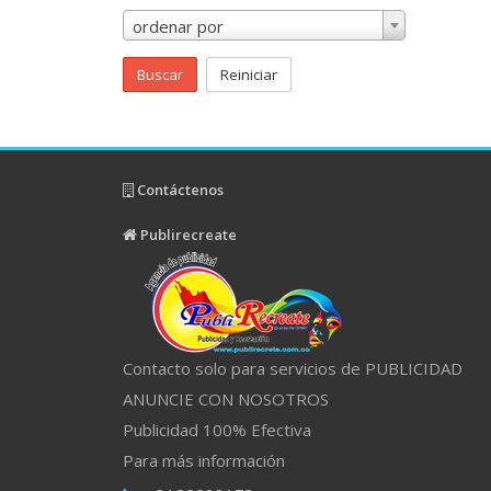
ordenar por
Buscar
Reiniciar
Contáctenos
Publirecreate
Contacto solo para servicios de PUBLICIDAD
ANUNCIE CON NOSOTROS
Publicidad 100% Efectiva
Para más información