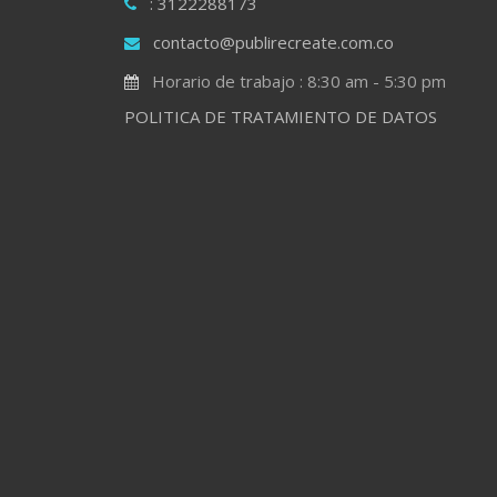
: 3122288173
contacto@publirecreate.com.co
Horario de trabajo : 8:30 am - 5:30 pm
POLITICA DE TRATAMIENTO DE DATOS