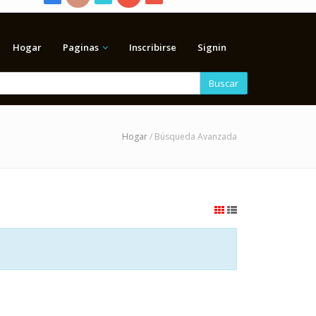
Hogar
Paginas
Inscribirse
Signin
Buscar
Hogar
/ Búsqueda Avanzada