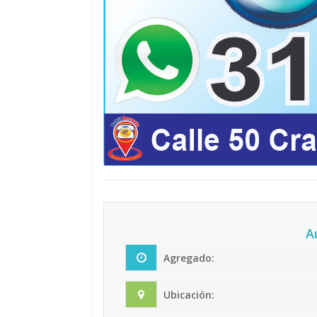
A
Agregado:
Ubicación: