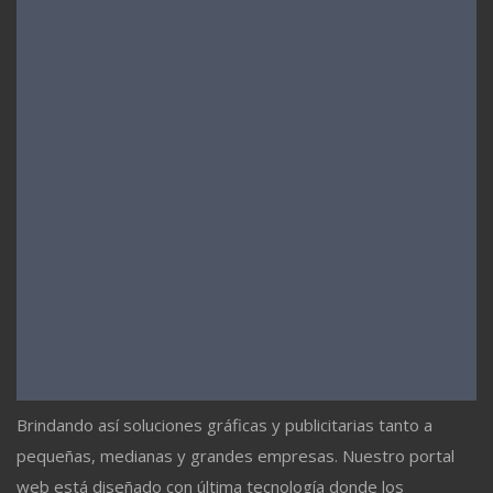
Brindando así soluciones gráficas y publicitarias tanto a
pequeñas, medianas y grandes empresas. Nuestro portal
web está diseñado con última tecnología donde los