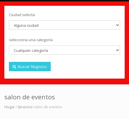
Ciudad selecta
selecciona una categoría
Buscar Negocios
salon de eventos
Hogar
/
Servicios
/ salon de eventos