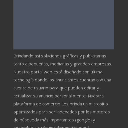
Brindando así soluciones gráficas y publicitarias
tanto a pequeñas, medianas y grandes empresas.
Nuestro portal web está diseñado con última
tecnología donde los anunciantes cuentan con una
cuenta de usuario para que pueden editar y
actualizar su anuncio personal mente. Nuestra
plataforma de comercio Les brinda un micrositio
optimizados para ser indexados por los motores
de búsqueda más importantes (google) y
adaptable a cualquier dispositivo móvil.