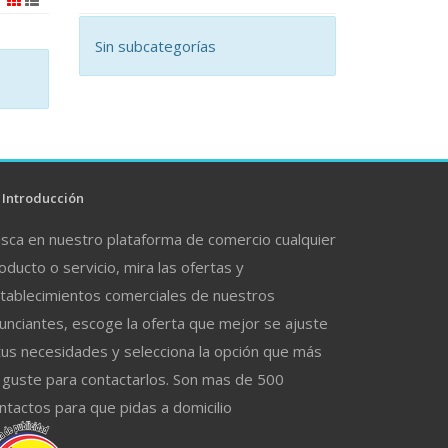
Sin subcategorías
Introducción
sca en nuestro plataforma de comercio cualquier
oducto o servicio, mira las ofertas y
tablecimientos comerciales de nuestros
unciantes, escoge la oferta que mejor se ajuste
tus necesidades y selecciona la opción que más
 guste para contactarlos. Son mas de 500
ntactos para que pidas a domicilio