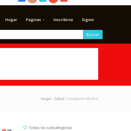
Hogar
Paginas
Inscribirse
Signin
Buscar
Hogar
/
Salud
/ Consultorio Medico
Todas las subcategorías