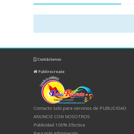
Contáctenos
Publirecreate
Contacto solo para servicios de PUBLICIDAD
ANUNCIE CON NOSOTROS
Publicidad 100% Efectiva
Para más información