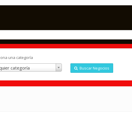
iona una categoría
quier categoría
Buscar Negocios