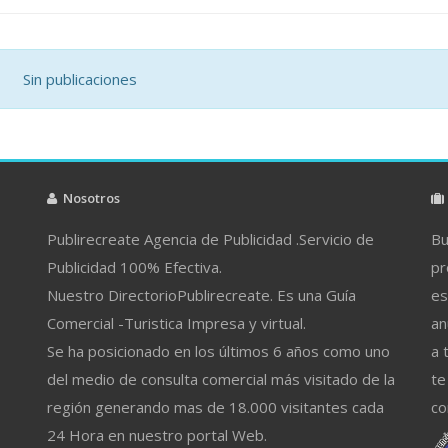
Sin publicaciones
Nosotros
Publirecreate Agencia de Publicidad .Servicio de
Bu
Publicidad 100% Efectiva.
pr
Nuestro DirectorioPublirecreate. Es una Guía
es
Comercial -Turistica Impresa y virtual.
an
Se ha posicionado en los últimos 6 años como uno
a 
del medio de consulta comercial más visitado de la
te
región generando mas de 18.000 visitantes cada
co
24 Hora en nuestro portal Web.