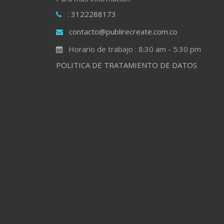
: 3122288173
contacto@publirecreate.com.co
Horario de trabajo : 8:30 am - 5:30 pm
POLITICA DE TRATAMIENTO DE DATOS