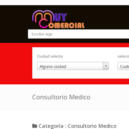
Ciudad selecta
selecc
Alguna ciudad
Cual
Consultorio Medico
Categoría : Consultorio Medico