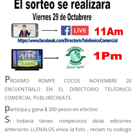
P
ROXIMO ROMPE COCOS NOVIENBRE 20
ENCUENTRALO EN EL DIRECTORIO TELFONICO
COMERCIAL PUBLIRECREATE.
p
articipa y gana $ 300 pesos en efectivo
S
i todavia tienes rompecocos delas ediciones
anteriores LLENALOS envia la foto , reclam tu codiogo