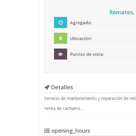
Remates
,
Agregado:
Ubicación:
Puntos de vista:
Detalles
Servicio de mantenimiento y reparación de relo
Venta de cacharro ,
opening_hours