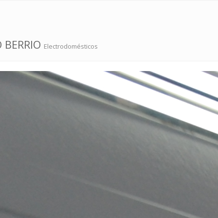
O BERRIO
Electrodomésticos