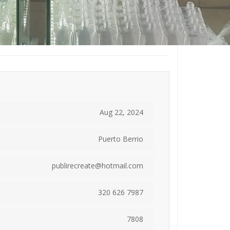
Aug 22, 2024
Puerto Berrio
publirecreate@hotmail.com
320 626 7987
7808