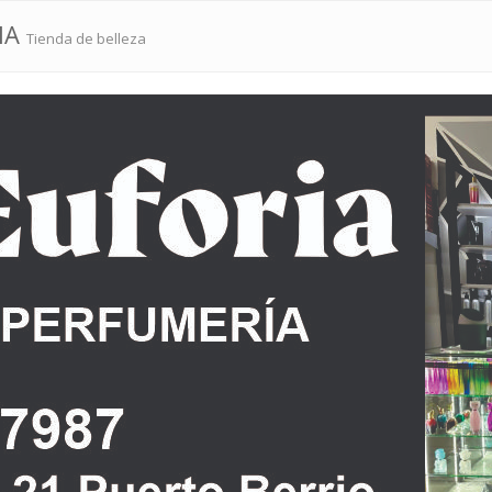
IA
Tienda de belleza