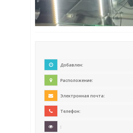
Добавлен:
Расположение:
Электронная почта:
Телефон:
: