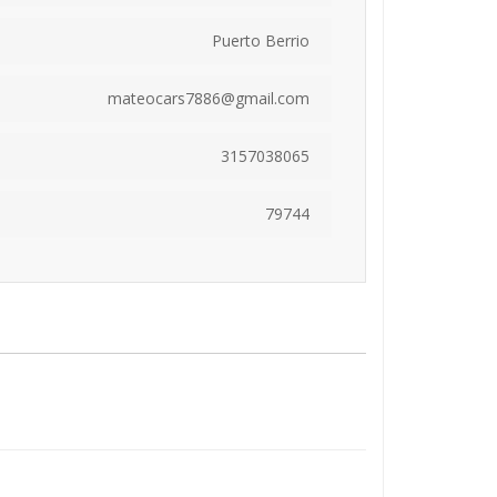
Puerto Berrio
mateocars7886@gmail.com
3157038065
79744