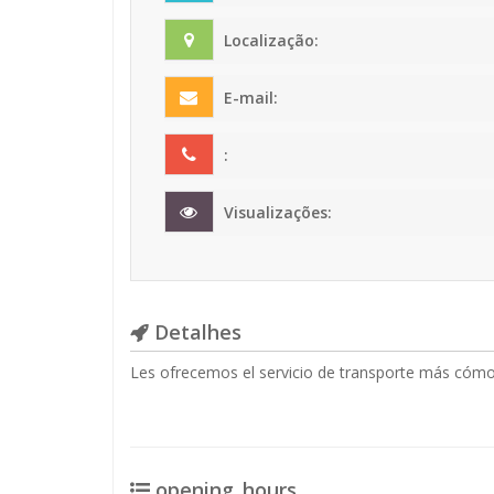
Localização:
E-mail:
:
Visualizações:
Detalhes
Les ofrecemos el servicio de transporte más cómod
opening_hours