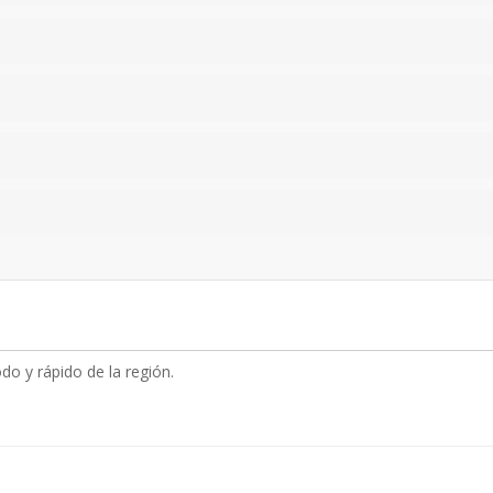
o y rápido de la región.