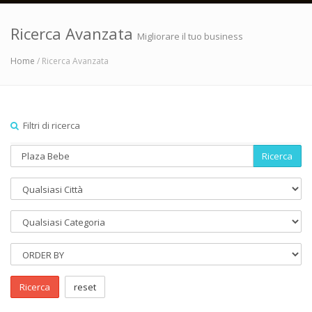
Ricerca Avanzata
Migliorare il tuo business
Home
/ Ricerca Avanzata
Filtri di ricerca
Ricerca
Ricerca
reset