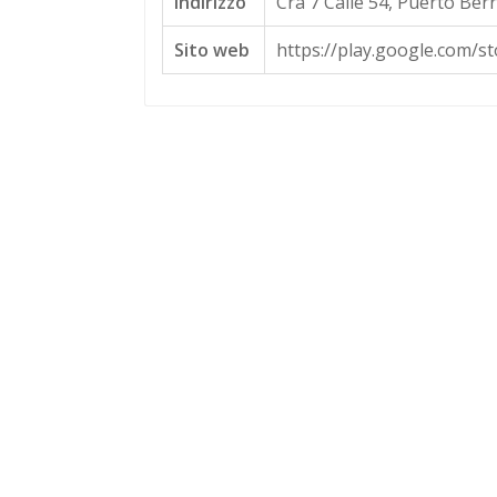
Indirizzo
Cra 7 Calle 54, Puerto Ber
Sito web
https://play.google.com/st