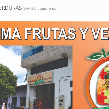
VERDURAS
VIVERES, legumbrerias