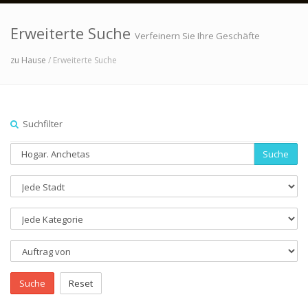
Erweiterte Suche
Verfeinern Sie Ihre Geschäfte
zu Hause
/ Erweiterte Suche
Suchfilter
Suche
Suche
Reset