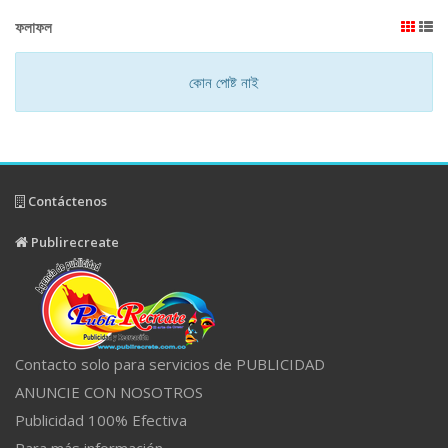
ফলাফল
কোন পোষ্ট নাই
Contáctenos
Publirecreate
Contacto solo para servicios de PUBLICIDAD
ANUNCIE CON NOSOTROS
Publicidad 100% Efectiva
Para más información