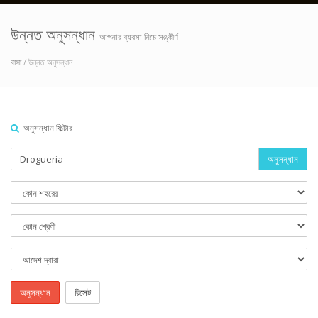
উন্নত অনুসন্ধান
আপনার ব্যবসা নিচে সঙ্কীর্ণ
বাসা
/ উন্নত অনুসন্ধান
অনুসন্ধান ফিল্টার
অনুসন্ধান
অনুসন্ধান
রিসেট