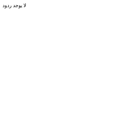
لا يوجد ردود