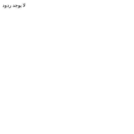
لا يوجد ردود